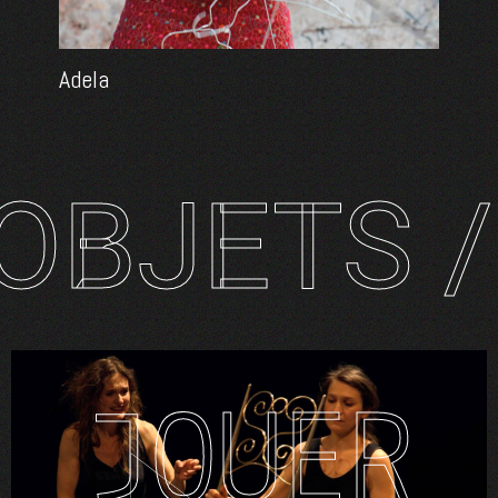
Adela
OBJETS /
JOUER