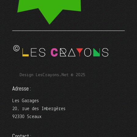
Design LesCrayons.Net © 2025
Adresse :
Les Garages
20, rue des Imbergères
92330 Sceaux
Contact :