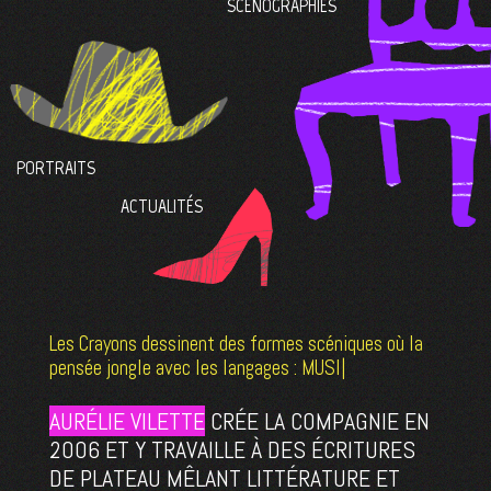
SCÉNOGRAPHIES
PORTRAITS
ACTUALITÉS
Les Crayons dessinent des formes scéniques où la
pensée jongle avec les langages :
OBJETS
|
AURÉLIE VILETTE
CRÉE LA COMPAGNIE EN
2006 ET Y TRAVAILLE À DES ÉCRITURES
DE PLATEAU MÊLANT LITTÉRATURE ET