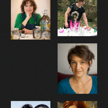
Elzbieta Jeznach
Aurélie Vilette