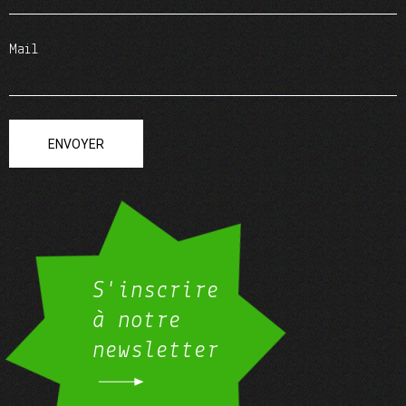
Mail
ENVOYER
S'inscrire
à notre
newsletter