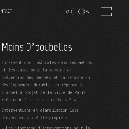
ONTACT
Moins D’poubelles
Interventions théâtrales dans les métros
et les gares pour la semaine de
prévention des déchets et la semaine du
développement durable, en réponse à
l’appel à projet de la ville de Paris :
« Comment limiter ses déchets ? »
Interventions en déambulation lors
d’événements « Ville propre ».
– Une vingtaine d’interventions pour la