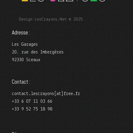
Design LesCrayons.Net © 2025
Adresse :
Les Garages
20, rue des Imbergères
92330 Sceaux
Contact :
contact.lescrayons[at]free.fr
+33 6 07 11 03 66
+33 9 52 75 18 98