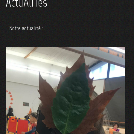
ActuAliTés
Notre actualité :