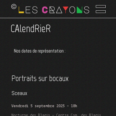
CAlendRieR
Nos dates de représentation :
Portraits sur bocaux
Sceaux
Vendredi 5 septembre 2025 – 18h
Nocturne des Blagis – Centre Com. des Blagis