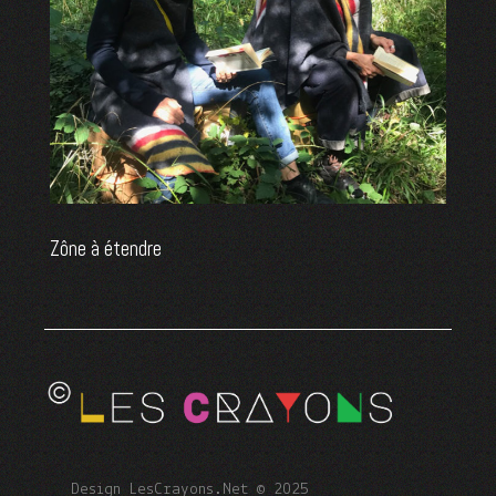
Zône à étendre
Design LesCrayons.Net © 2025