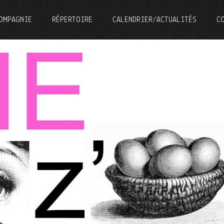
OMPAGNIE
RÉPERTOIRE
CALENDRIER/ACTUALITÉS
C
DÉMARCHE ARTISTIQUE
SPECTACLES
PORTRAITS
PROJETS CULTURELS
L’ASSOCIATION
SCÉNOGRAPHIES
ÉMARCHE ARTISTIQUE
SPECTACLES
ORTRAITS
PROJETS CULTURELS
’ASSOCIATION
SCÉNOGRAPHIES