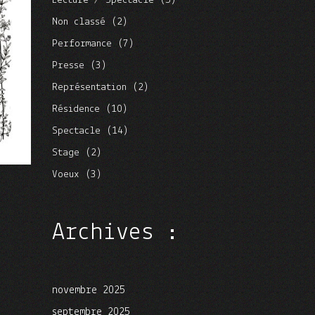
Lecture / Spectacle
(5)
Non classé
(2)
Performance
(7)
Presse
(3)
Représentation
(2)
Résidence
(10)
Spectacle
(14)
Stage
(2)
Voeux
(3)
Archives :
novembre 2025
septembre 2025