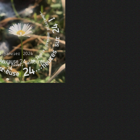
1 janvier 2024
Heureuse 24… heures
sur 24