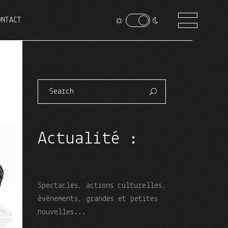
ONTACT
Search
for:
Actualité :
Spectacles, actions culturelles,
événements, grandes et petites
nouvelles...