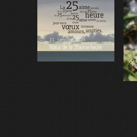
31 janvier 2025
Vœux de la 25aime heure