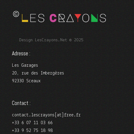
Design LesCrayons.Net © 2025
Adresse :
Les Garages
20, rue des Imbergères
92330 Sceaux
Contact :
contact.lescrayons[at]free.fr
+33 6 07 11 03 66
+33 9 52 75 18 98