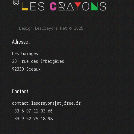
Design LesCrayons.Net © 2025
Adresse :
Les Garages
20, rue des Imbergères
92330 Sceaux
Contact :
contact.lescrayons[at]free.fr
+33 6 07 11 03 66
+33 9 52 75 18 98